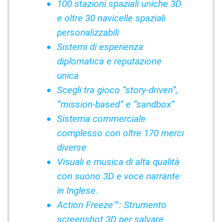
100 stazioni spaziali uniche 3D
e oltre 30 navicelle spaziali
personalizzabili
Sistemi di esperienza
diplomatica e reputazione
unica
Scegli tra gioco “story-driven”,
“mission-based” e “sandbox”
Sistema commerciale
complesso con oltre 170 merci
diverse
Visuali e musica di alta qualità
con suono 3D e voce narrante
in Inglese.
Action Freeze™: Strumento
screenshot 3D per salvare