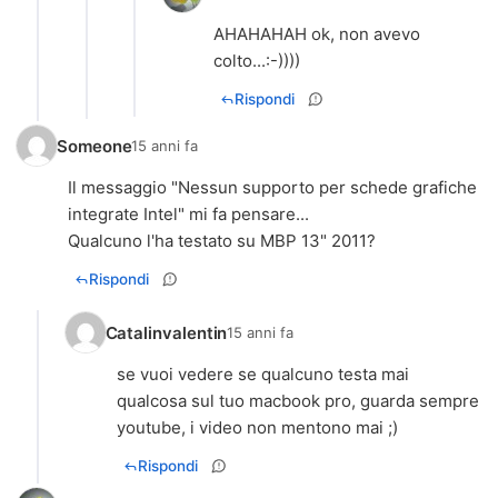
AHAHAHAH ok, non avevo
colto...:-))))
Rispondi
Someone
15 anni fa
Il messaggio "Nessun supporto per schede grafiche
integrate Intel" mi fa pensare...
Qualcuno l'ha testato su MBP 13" 2011?
Rispondi
Catalinvalentin
15 anni fa
se vuoi vedere se qualcuno testa mai
qualcosa sul tuo macbook pro, guarda sempre
youtube, i video non mentono mai ;)
Rispondi