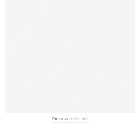
Rimuovi pubblicità