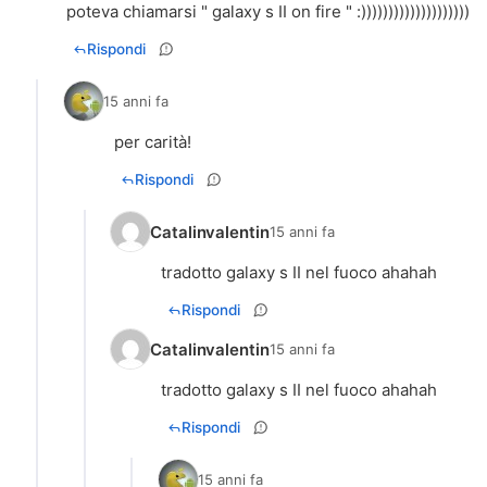
poteva chiamarsi " galaxy s II on fire " :))))))))))))))))))))
Rispondi
15 anni fa
per carità!
Rispondi
Catalinvalentin
15 anni fa
tradotto galaxy s II nel fuoco ahahah
Rispondi
Catalinvalentin
15 anni fa
tradotto galaxy s II nel fuoco ahahah
Rispondi
15 anni fa