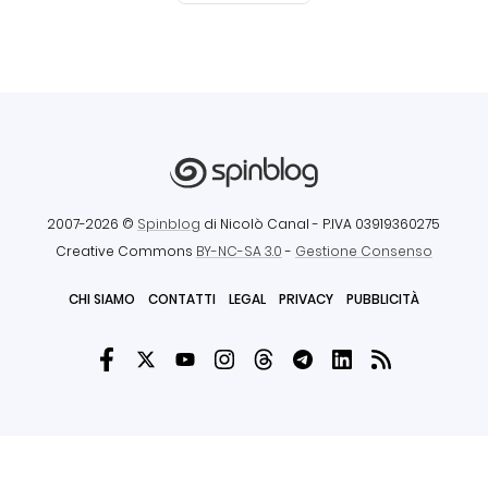
2007-2026 ©
Spinblog
di Nicolò Canal
- P.IVA 03919360275
Creative Commons
BY-NC-SA 3.0
-
Gestione Consenso
CHI SIAMO
CONTATTI
LEGAL
PRIVACY
PUBBLICITÀ