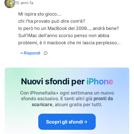
15 anni fa
Mi ispira sto gioco....
chi l'ha provato può dire com'è?
Io però ho un MacBook del 2009..., andrà bene?
Sull'iMac dell'anno scorso penso non abbia
problemi, è il macbook che mi lascia perplesso...
Rispondi
Nuovi sfondi per
iPhone
Con iPhoneItalia+ ogni settimana un nuovo
sfondo esclusivo. E tanti altri già
pronti da
, alcuni gratis per tutti.
scaricare
Scopri gli sfondi