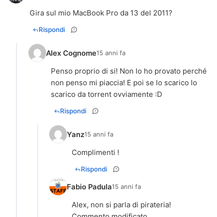
Gira sul mio MacBook Pro da 13 del 2011?
Rispondi
Alex Cognome
15 anni fa
Penso proprio di si! Non lo ho provato perché
non penso mi piaccia! E poi se lo scarico lo
scarico da torrent ovviamente :D
Rispondi
Yanz
15 anni fa
Complimenti !
Rispondi
Fabio Padula
15 anni fa
Alex, non si parla di pirateria!
Commento modificato.