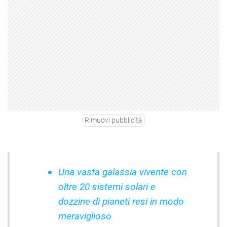
Rimuovi pubblicità
Una vasta galassia vivente con
oltre 20 sistemi solari e
dozzine di pianeti resi in modo
meraviglioso