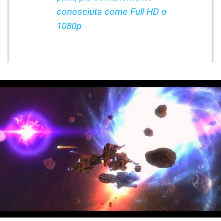
conosciuta come Full HD o
1080p