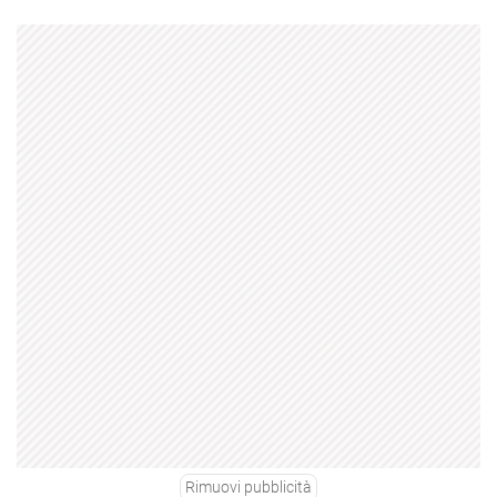
Rimuovi pubblicità