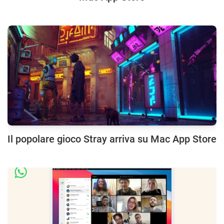
Il popolare gioco Stray arriva su Mac App Store