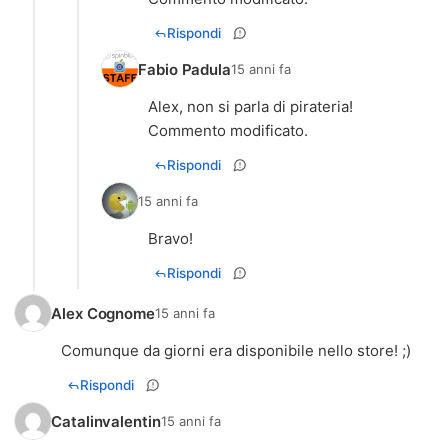
Rispondi
Fabio Padula
15 anni fa
Alex, non si parla di pirateria!
Commento modificato.
Rispondi
15 anni fa
Bravo!
Rispondi
Alex Cognome
15 anni fa
Comunque da giorni era disponibile nello store! ;)
Rispondi
Catalinvalentin
15 anni fa