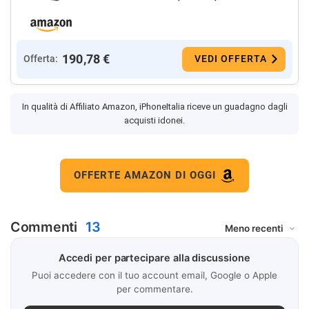
190,78 €
Offerta:
VEDI OFFERTA
In qualità di Affiliato Amazon, iPhoneItalia riceve un guadagno dagli
acquisti idonei.
OFFERTE AMAZON DI OGGI
Commenti
13
Accedi per partecipare alla discussione
Puoi accedere con il tuo account email, Google o Apple
per commentare.