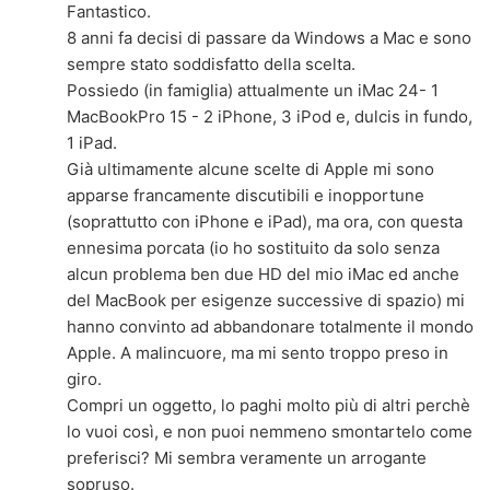
Fantastico.
8 anni fa decisi di passare da Windows a Mac e sono
sempre stato soddisfatto della scelta.
Possiedo (in famiglia) attualmente un iMac 24- 1
MacBookPro 15 - 2 iPhone, 3 iPod e, dulcis in fundo,
1 iPad.
Già ultimamente alcune scelte di Apple mi sono
apparse francamente discutibili e inopportune
(soprattutto con iPhone e iPad), ma ora, con questa
ennesima porcata (io ho sostituito da solo senza
alcun problema ben due HD del mio iMac ed anche
del MacBook per esigenze successive di spazio) mi
hanno convinto ad abbandonare totalmente il mondo
Apple. A malincuore, ma mi sento troppo preso in
giro.
Compri un oggetto, lo paghi molto più di altri perchè
lo vuoi così, e non puoi nemmeno smontartelo come
preferisci? Mi sembra veramente un arrogante
sopruso.