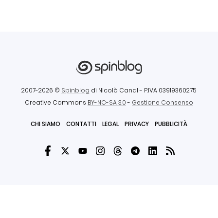
2007-2026 ©
Spinblog
di Nicolò Canal
- P.IVA 03919360275
Creative Commons
BY-NC-SA 3.0
-
Gestione Consenso
CHI SIAMO
CONTATTI
LEGAL
PRIVACY
PUBBLICITÀ