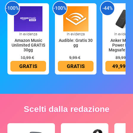
-100%
-100%
-44%
In evidenza
In evidenza
In evidenza
Amazon Music
Audible: Gratis 30
Anker Mag
Unlimited GRATIS
gg
Power Ban
30gg
Magsafe 10
mAh
10,99 €
9,99 €
89,99 €
GRATIS
GRATIS
49,99 €
Scelti dalla redazione