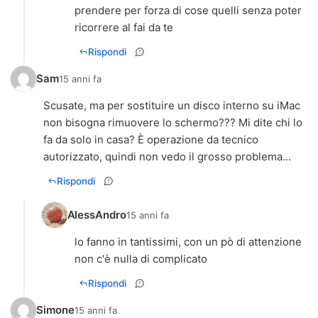
prendere per forza di cose quelli senza poter
ricorrere al fai da te
Rispondi
Sam
15 anni fa
Scusate, ma per sostituire un disco interno su iMac
non bisogna rimuovere lo schermo??? Mi dite chi lo
fa da solo in casa? È operazione da tecnico
autorizzato, quindi non vedo il grosso problema...
Rispondi
AlessAndro
15 anni fa
lo fanno in tantissimi, con un pò di attenzione
non c'è nulla di complicato
Rispondi
Simone
15 anni fa