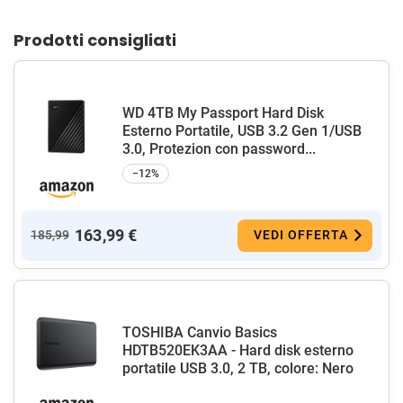
Prodotti consigliati
WD 4TB My Passport Hard Disk
Esterno Portatile, USB 3.2 Gen 1/USB
3.0, Protezion con password...
−12%
163,99 €
185,99
VEDI OFFERTA
TOSHIBA Canvio Basics
HDTB520EK3AA - Hard disk esterno
portatile USB 3.0, 2 TB, colore: Nero