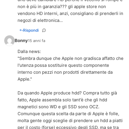
non è più in garanzia??? gli apple store non
vendono HD interni, anzi, consigliano di prenderli in
negozi di elettronica...
Rispondi
Bonny
15 anni fa
Dalla news:
"Sembra dunque che Apple non gradisca affatto che
l'utenza possa sostituire questo componente
interno con pezzi non prodotti direttamente da
Apple."
Da quando Apple produce hdd? Compra tutto già
fatto, Apple assembla solo tant'è che gli hdd
magnetici sono WD e gli SSD sono OCZ.
Comunque questa scelta da parte di Apple è folle,
molta gente oggi sceglie di prendere un hdd a piatti
per il costo (forse) eccessivo degli SSD, ma se tra