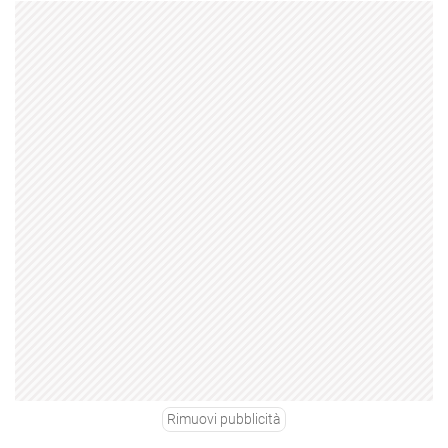
Rimuovi pubblicità