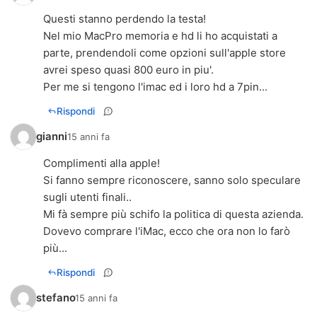
Questi stanno perdendo la testa!
Nel mio MacPro memoria e hd li ho acquistati a
parte, prendendoli come opzioni sull'apple store
avrei speso quasi 800 euro in piu'.
Per me si tengono l'imac ed i loro hd a 7pin...
Rispondi
gianni
15 anni fa
Complimenti alla apple!
Si fanno sempre riconoscere, sanno solo speculare
sugli utenti finali..
Mi fà sempre più schifo la politica di questa azienda.
Dovevo comprare l'iMac, ecco che ora non lo farò
più...
Rispondi
stefano
15 anni fa