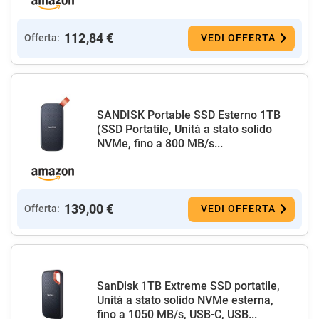
112,84 €
Offerta:
VEDI OFFERTA
SANDISK Portable SSD Esterno 1TB
(SSD Portatile, Unità a stato solido
NVMe, fino a 800 MB/s...
139,00 €
Offerta:
VEDI OFFERTA
SanDisk 1TB Extreme SSD portatile,
Unità a stato solido NVMe esterna,
fino a 1050 MB/s, USB-C, USB...