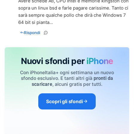
Avere schede Ati, CPU Intel e memorie kingston con
sopra un linux bsd e farle pagare carissime. Tanto ci
sarà sempre qualche pollo che dirà che Windows 7
64 bit si pianta...
Rispondi
Nuovi sfondi per
iPhone
Con iPhoneItalia+ ogni settimana un nuovo
sfondo esclusivo. E tanti altri già
pronti da
, alcuni gratis per tutti.
scaricare
Scopri gli sfondi