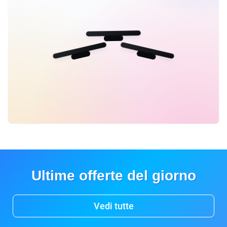
Ultime offerte del giorno
Vedi tutte