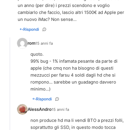
un anno (per dire) i prezzi scendono e voglio
cambiarlo che faccio, lascio altri 1500€ ad Apple per
un nuovo iMac? Non sense...
Rispondi
rom
15 anni fa
quoto.
99% bug - 1% infamata pesante da parte di
apple (che cmq non ha bisogno di questi
mezzucci per farsu 4 soldi dagli hd che si
rompono... sarebbe un guadagno davvero
minimo...)
Rispondi
AlessAndro
15 anni fa
non produce hd ma li vendi BTO a prezzi folli,
soprattutto gli SSD, in questo modo tocca