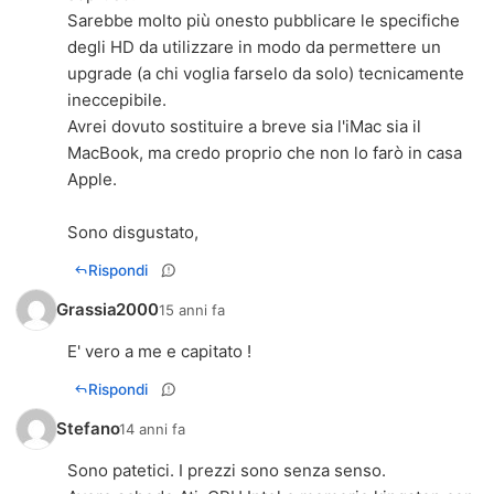
Sarebbe molto più onesto pubblicare le specifiche
degli HD da utilizzare in modo da permettere un
upgrade (a chi voglia farselo da solo) tecnicamente
ineccepibile.
Avrei dovuto sostituire a breve sia l'iMac sia il
MacBook, ma credo proprio che non lo farò in casa
Apple.
Sono disgustato,
Rispondi
Grassia2000
15 anni fa
E' vero a me e capitato !
Rispondi
Stefano
14 anni fa
Sono patetici. I prezzi sono senza senso.